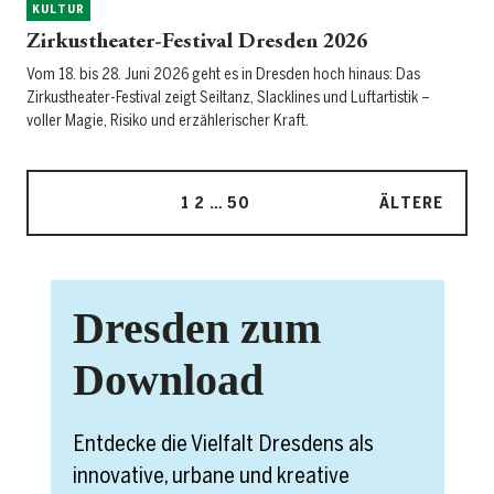
KULTUR
Zirkustheater-Festival Dresden 2026
Vom 18. bis 28. Juni 2026 geht es in Dresden hoch hinaus: Das
Zirkustheater-Festival zeigt Seiltanz, Slacklines und Luftartistik –
voller Magie, Risiko und erzählerischer Kraft.
1
2
…
50
ÄLTERE
Dresden zum
Download
Entdecke die Vielfalt Dresdens als
innovative, urbane und kreative