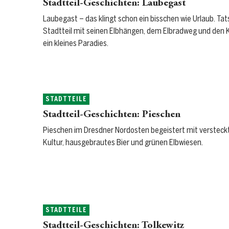
Stadtteil-Geschichten: Laubegast
Laubegast – das klingt schon ein bisschen wie Urlaub. Tats
Stadtteil mit seinen Elbhängen, dem Elbradweg und den 
ein kleines Paradies.
STADTTEILE
Stadtteil-Geschichten: Pieschen
Pieschen im Dresdner Nordosten begeistert mit versteck
Kultur, hausgebrautes Bier und grünen Elbwiesen.
STADTTEILE
Stadtteil-Geschichten: Tolkewitz