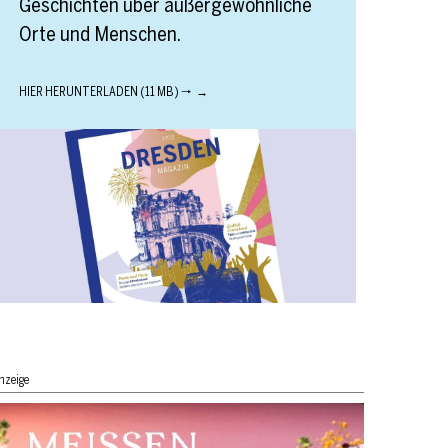
Geschichten über außergewöhnliche
Orte und Menschen.
HIER HERUNTERLADEN (11 MB) 🠒
nzeige