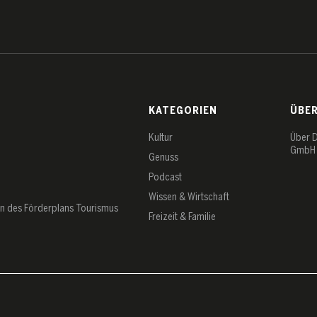
KATEGORIEN
ÜBE
Kultur
Über 
GmbH
Genuss
Podcast
Wissen & Wirtschaft
en des Förderplans Tourismus
Freizeit & Familie