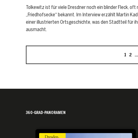
Tolkewitz ist für viele Dresdner noch ein blinder Fleck, oft 
„Friedhofsecke“ bekannt. Im Interview erzählt Martin Ka
einer illustrierten Ortsgeschichte, was den Stadtteil für ih
ausmacht.
1
2
360-GRAD-PANORAMEN