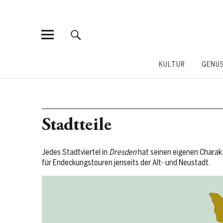
KULTUR
GENU
Stadtteile
Jedes Stadtviertel in
Dresden
hat seinen eigenen Charakt
für Endeckungstouren jenseits der Alt- und Neustadt.