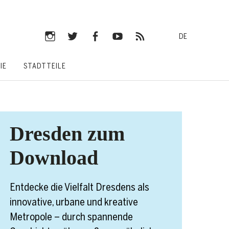
DE
Instagram
Twitter
Facebook
YouTube
RSS-
IE
STADTTEILE
Feed
Dresden zum
Download
Entdecke die Vielfalt Dresdens als
innovative, urbane und kreative
Metropole – durch spannende