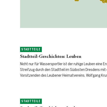
STADTTEILE
Stadtteil-Geschichten: Leuben
Nicht nur für Wassersportler ist der ruhige Leuben eine E
Streifzug durch den Stadtteil im Südosten Dresdens mi
Vorsitzenden des Leubener Heimatvereins, Wolfgang Kru
STADTTEILE