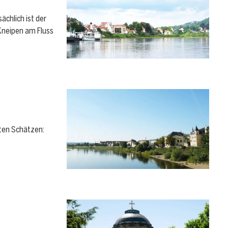
ächlich ist der
Kneipen am Fluss
ten Schätzen: