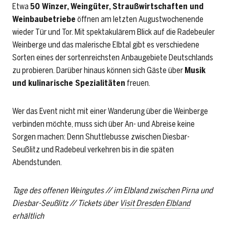
Etwa
50 Winzer, Weingüter, Straußwirtschaften und
Weinbaubetriebe
öffnen am letzten Augustwochenende
wieder Tür und Tor. Mit spektakulärem Blick auf die Radebeuler
Weinberge und das malerische Elbtal gibt es verschiedene
Sorten eines der sortenreichsten Anbaugebiete Deutschlands
zu probieren. Darüber hinaus können sich Gäste über
Musik
und kulinarische Spezialitäten
freuen.
Wer das Event nicht mit einer Wanderung über die Weinberge
verbinden möchte, muss sich über An- und Abreise keine
Sorgen machen: Denn Shuttlebusse zwischen Diesbar-
Seußlitz und Radebeul verkehren bis in die späten
Abendstunden.
Tage des offenen Weingutes // im Elbland zwischen Pirna und
Diesbar-Seußlitz // Tickets über
Visit Dresden Elbland
erhältlich