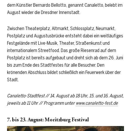
dem Künstler Bernardo Bellotto, genannt Canaletto, belebt im
August wieder die Dresdner Innenstadt.
Zwischen Theaterplatz, Altmarkt, Schlossplatz, Neumarkt,
Postplatz und Augustusbrücke entsteht dabei ein weitläufiges
Festgelände mit Live-Musik, Theater, Straßenkunst und
internationalem Streetfood. Das große Riesenrad auf dem
Postplatz ist bereits aufgebaut und dreht sich ab dem 26. Juni
bis zum Ende des Stadtfestes für alle Besucher. Den
krönenden Abschluss bildet schließlich ein Feuerwerk über der
Stadt.
Canaletto-Stadtfest // 14. August ab 18 Uhr, 15. und 16. August,
jeweils ab 11 Uhr // Programm unter
www.canaletto-fest.de
7. bis 23. August: Moritzburg Festival