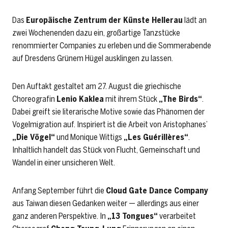
Das
Europäische Zentrum der Künste Hellerau
lädt an
zwei Wochenenden dazu ein, großartige Tanzstücke
renommierter Companies zu erleben und die Sommerabende
auf Dresdens Grünem Hügel ausklingen zu lassen.
Den Auftakt gestaltet am 27. August die griechische
Choreografin
Lenio Kaklea
mit ihrem Stück
„The Birds“
.
Dabei greift sie literarische Motive sowie das Phänomen der
Vogelmigration auf. Inspiriert ist die Arbeit von Aristophanes’
„Die Vögel“
und Monique Wittigs
„Les Guérillères“
.
Inhaltlich handelt das Stück von Flucht, Gemeinschaft und
Wandel in einer unsicheren Welt.
Anfang September führt die
Cloud Gate Dance Company
aus Taiwan diesen Gedanken weiter — allerdings aus einer
ganz anderen Perspektive. In
„13 Tongues“
verarbeitet