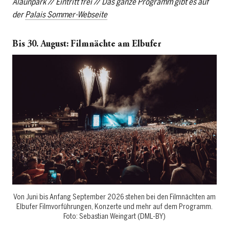
Alaunpark // Eintritt frei // Das ganze Programm gibt es auf
der
Palais Sommer-Webseite
Bis 30. August: Filmnächte am Elbufer
Von Juni bis Anfang September 2026 stehen bei den Filmnächten am
Elbufer Filmvorführungen, Konzerte und mehr auf dem Programm.
Foto: Sebastian Weingart (DML-BY)