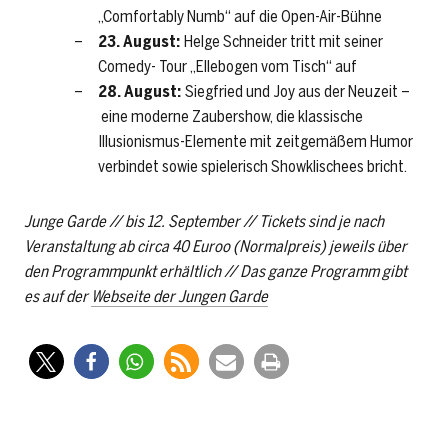
„Comfortably Numb“ auf die Open-Air-Bühne
23. August:
Helge Schneider tritt mit seiner
Comedy- Tour „Ellebogen vom Tisch“ auf
28. August:
Siegfried und Joy aus der Neuzeit –
eine moderne Zaubershow, die klassische
Illusionismus-Elemente mit zeitgemäßem Humor
verbindet sowie spielerisch Showklischees bricht.
Junge Garde // bis 12. September // Tickets sind je nach
Veranstaltung ab circa 40 Euroo (Normalpreis) jeweils über
den Programmpunkt erhältlich // Das ganze Programm gibt
es auf der
Webseite der Jungen Garde