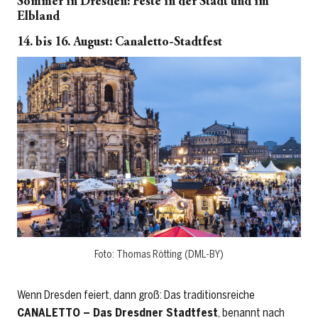
Sommer in Dresden: Feste in der Stadt und im
Elbland
14. bis 16. August: Canaletto-Stadtfest
Foto: Thomas Rötting (DML-BY)
Wenn Dresden feiert, dann groß: Das traditionsreiche
CANALETTO – Das Dresdner Stadtfest
, benannt nach