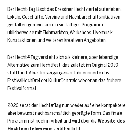
Der Hecht-Tag lässt das Dresdner Hechtviertel auferleben.
Lokale, Geschäfte, Vereine und Nachbarschaftsinitiativen
gestalten gemeinsam ein vielfältiges Programm –
üblicherweise mit Flohmärkten, Workshops, Livemusik,
Kunstaktionen und weiteren kreativen Angeboten.
Der Hecht#Tag versteht sich als kleinere, aber lebendige
Alternative zum Hechtfest, das zuletzt im Original 2019
stattfand. Aber: Im vergangenen Jahr erinnerte das
FestivalHochDrei der KulturCentrale wieder an das frühere
Festivalformat.
2026 setzt der Hecht#Tag nun wieder auf eine kompaktere,
aber bewusst nachbarschaftlich geprägte Form. Das finale
Programm ist noch in Arbeit und wird über die
Website des
Hechtviertelvereins
veröffentlicht.