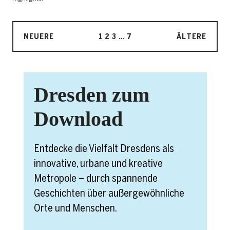
NEUERE
1
2
3
…
7
ÄLTERE
Dresden zum
Download
Entdecke die Vielfalt Dresdens als
innovative, urbane und kreative
Metropole – durch spannende
Geschichten über außergewöhnliche
Orte und Menschen.