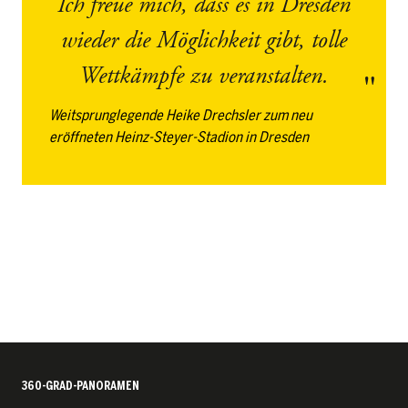
Ich freue mich, dass es in Dresden
wieder die Möglichkeit gibt, tolle
Wettkämpfe zu veranstalten.
Weitsprunglegende Heike Drechsler zum neu
eröffneten Heinz-Steyer-Stadion in Dresden
360-GRAD-PANORAMEN