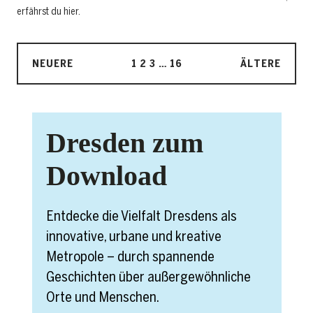
erfährst du hier.
NEUERE
1
2
3
…
16
ÄLTERE
Dresden zum
Download
Entdecke die Vielfalt Dresdens als
innovative, urbane und kreative
Metropole – durch spannende
Geschichten über außergewöhnliche
Orte und Menschen.