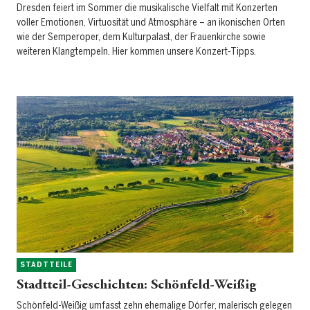
Dresden feiert im Sommer die musikalische Vielfalt mit Konzerten
voller Emotionen, Virtuosität und Atmosphäre – an ikonischen Orten
wie der Semperoper, dem Kulturpalast, der Frauenkirche sowie
weiteren Klangtempeln. Hier kommen unsere Konzert-Tipps.
STADTTEILE
Stadtteil-Geschichten: Schönfeld-Weißig
Schönfeld-Weißig umfasst zehn ehemalige Dörfer, malerisch gelegen