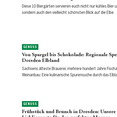
Diese 10 Biergärten servieren euch nicht nur kühles Bier 
sondern auch den vielleicht schönsten Blick auf die Elbe.
GENUSS
Von Spargel bis Schokolade: Regionale Spez
Dresden Elbland
Sachsens älteste Brauerei, mehrere hundert Jahre Fisch
Weinanbau: Eine kulinarische Spurensuche durch das Elbl
GENUSS
Frühstück und Brunch in Dresden: Unsere