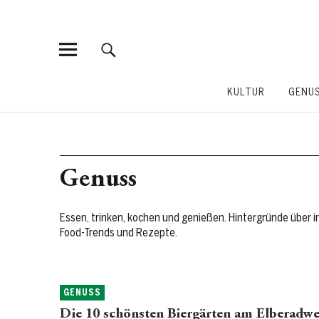
KULTUR
GENU
Genuss
Essen, trinken, kochen und genießen. Hintergründe über 
Food-Trends und Rezepte.
GENUSS
Die 10 schönsten Biergärten am Elberadw