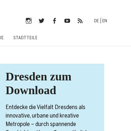
DE
EN
Instagram
Twitter
Facebook
YouTube
RSS-
IE
STADTTEILE
Feed
Dresden zum
Download
Entdecke die Vielfalt Dresdens als
innovative, urbane und kreative
Metropole – durch spannende