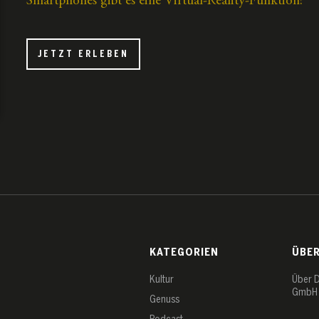
Smartphones gibt es eine Virtual-Reality-Funktion!
JETZT ERLEBEN
KATEGORIEN
ÜBE
Kultur
Über 
GmbH
Genuss