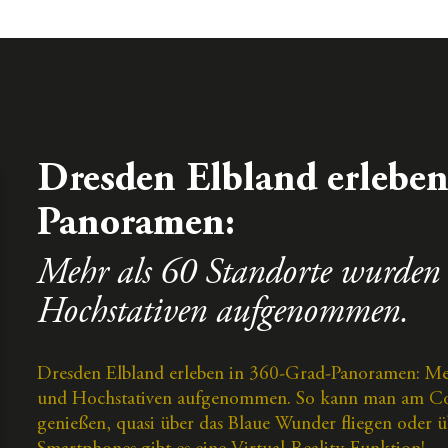
Dresden Elbland erleben
Panoramen:
Mehr als 60 Standorte wurden
Hochstativen aufgenommen.
Dresden Elbland erleben in 360-Grad-Panoramen: Me
und Hochstativen aufgenommen. So kann man am Com
genießen, quasi über das Blaue Wunder fliegen oder