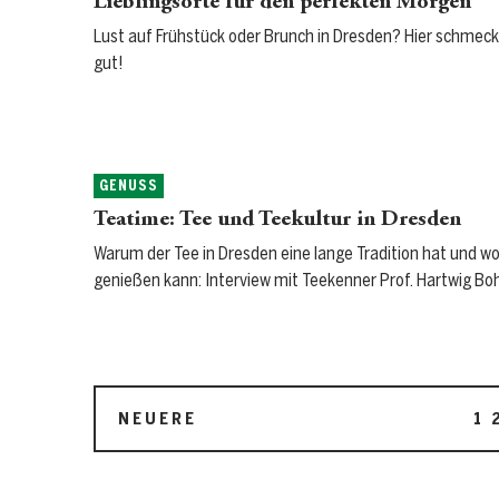
Lieblingsorte für den perfekten Morgen
Lust auf Frühstück oder Brunch in Dresden? Hier schmec
gut!
GENUSS
Teatime: Tee und Teekultur in Dresden
Warum der Tee in Dresden eine lange Tradition hat und wo 
genießen kann: Interview mit Teekenner Prof. Hartwig Bo
NEUERE
1