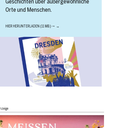
Geschichten über außergewöhnliche
Orte und Menschen.
HIER HERUNTERLADEN (11 MB) 🠒
nzeige