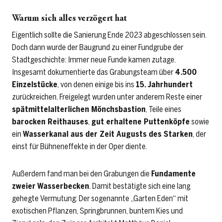
Warum sich alles verzögert hat
Eigentlich sollte die Sanierung Ende 2023 abgeschlossen sein.
Doch dann wurde der Baugrund zu einer Fundgrube der
Stadtgeschichte: Immer neue Funde kamen zutage.
Insgesamt dokumentierte das Grabungsteam über
4.500
Einzelstücke
, von denen einige bis ins
15. Jahrhundert
zurückreichen. Freigelegt wurden unter anderem Reste einer
spätmittelalterlichen Mönchsbastion
, Teile eines
barocken Reithauses
,
gut erhaltene Puttenköpfe
sowie
ein
Wasserkanal aus der Zeit Augusts des Starken
, der
einst für Bühneneffekte in der Oper diente.
Außerdem fand man bei den Grabungen die
Fundamente
zweier
Wasserbecken
. Damit bestätigte sich eine lang
gehegte Vermutung: Der sogenannte „Garten Eden“ mit
exotischen Pflanzen, Springbrunnen, buntem Kies und