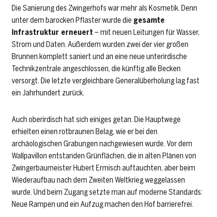
Die Sanierung des Zwingerhofs war mehr als Kosmetik. Denn
unter dem barocken Pflaster wurde die
gesamte
Infrastruktur erneuert
– mit neuen Leitungen für Wasser,
Strom und Daten. Außerdem wurden zwei der vier großen
Brunnen komplett saniert und an eine neue unterirdische
Technikzentrale angeschlossen, die künftig alle Becken
versorgt. Die letzte vergleichbare Generalüberholung lag fast
ein Jahrhundert zurück.
Auch oberirdisch hat sich einiges getan. Die Hauptwege
erhielten einen rotbraunen Belag, wie er bei den
archäologischen Grabungen nachgewiesen wurde. Vor dem
Wallpavillon entstanden Grünflächen, die in alten Plänen von
Zwingerbaumeister Hubert Ermisch auftauchten, aber beim
Wiederaufbau nach dem Zweiten Weltkrieg weggelassen
wurde. Und beim Zugang setzte man auf moderne Standards:
Neue Rampen und ein Aufzug machen den Hof barrierefrei.