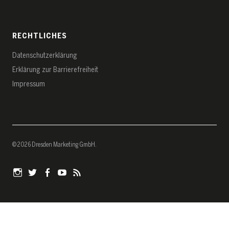
RECHTLICHES
Datenschutz­erklärung
Erklärung zur Barrierefreiheit
Impressum
© 2026 Dresden Marketing GmbH
Instagram
Twitter
Facebook
YouTube
RSS-
Feed