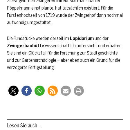
Ziervögeln, den Zwinger-Architekt Matthäus Daniel
Pöppelmann einst plante, hat tatsächlich existiert. Für die
Fürstenhochzeit von 1719 wurde der Zwingerhof dann nochmal
aufwendig umgestaltet.
Die Fundstücke werden derzeit im
Lapidarium
und der
Zwingerbauhütte
wissenschaftlich untersucht und erhalten.
Sie sind ein Glücksfall für die Forschung zur Stadtgeschichte
und zur Gartenarchäologie – aber eben auch ein Grund für die
verzögerte Fertigstellung.
Lesen Sie auch …