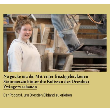
Nu gucke ma da! Mit einer frischgebackenen
Steinmetzin hinter die Kulissen des Dresdner
Zwingers schauen
Der Podcast, um Dresden Elbland zu erleben