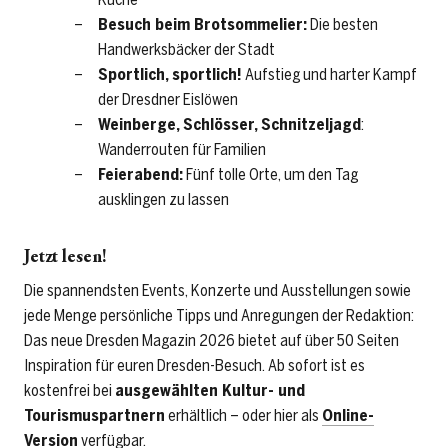
Besuch beim Brotsommelier:
Die besten
Handwerksbäcker der Stadt
Sportlich, sportlich!
Aufstieg und harter Kampf
der Dresdner Eislöwen
Weinberge, Schlösser, Schnitzeljagd
:
Wanderrouten für Familien
Feierabend:
Fünf tolle Orte, um den Tag
ausklingen zu lassen
Jetzt lesen!
Die spannendsten Events, Konzerte und Ausstellungen sowie
jede Menge persönliche Tipps und Anregungen der Redaktion:
Das neue Dresden Magazin 2026 bietet auf über 50 Seiten
Inspiration für euren Dresden-Besuch. Ab sofort ist es
kostenfrei bei
ausgewählten Kultur- und
Tourismuspartnern
erhältlich – oder hier als
Online-
Version
verfügbar.