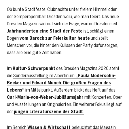
Ob bunte Stadtfeste, Clubnächte unter freiem Himmel oder
der Semperopernball: Dresden weiß, wie man feiert. Das neue
Dresden Magazin widmet sich der Frage, warum Dresden seit
Jahrhunderten eine Stadt der Feste
ist, schlägt einen
Bogen
vom Barock zur Feierkultur heute
und stellt
Menschen vor, die hinter den Kulissen der Party dafür sorgen,
dass alle eine gute Zeit haben.
Im
Kultur-Schwerpunkt
des Dresden Magazins 2026 steht
die
Sonderausstellung im Albertinum
„Paula Modersohn-
Becker und Edvard Munch. Die großen Fragen des
Lebens“
im Mittelpunkt. Außerdem blickt das Heft auf das
Carl-Maria-von-Weber-Jubiläumsjahr
mit Konzerten, Oper
und Ausstellungen an Originalorten. Ein weiterer Fokus liegt auf
der
jungen Literaturszene der Stadt
.
Im Bereich
Wissen & Wirtschaft
beleuchtet das Magazin,