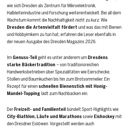
wie sich Dresden als Zentrum für Mikroelektronik,
Halbleiterindustrie und Forschung weiterentwickelt. Bei all dem
Wachstum kommt die Nachhaltigkeit nicht zu kurz: Wie ­
Dresden die Artenvielfalt fördert
und was das mit Bienen
und Hobby­imkern zu tun hat, erfahren die Leser ebenfalls in
der neuen Ausgabe des Dresden Magazins 2026.
Im
Genuss-Teil
geht es unter anderem um
Dresdens
starke Bäckertradition
– von traditionsreichen
Handwerksbetrieben über Spezialitäten wie Eierschecke,
Stollen und Baumkuchen bis hin zum Brotsommelier. Ein
Rezept für einen
schnellen Bienenstich mit Honig-
Mandel-Topping
lädt zum Nachbacken ein.
Der
Freizeit- und Familienteil
bündelt Sport-Highlights wie
City-Biathlon, Läufe und Marathons
sowie
Eishockey
mit
den Dresdner Eislöwen. Vorgestellt werden auch