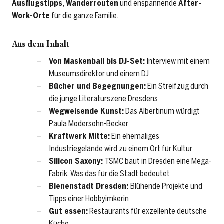
Ausflugstipps, Wanderrouten
und enspannende
After-
Work-Orte
für die ganze Familie.
Aus dem Inhalt
Von Maskenball bis DJ-Set:
Interview mit einem
Museumsdirektor und einem DJ
Bücher und Begegnungen:
Ein Streifzug durch
die junge Literaturszene Dresdens
Wegweisende Kunst:
Das Albertinum würdigt
Paula Modersohn-Becker
Kraftwerk Mitte:
Ein ehemaliges
Industriegelände wird zu einem Ort für Kultur
Silicon Saxony:
TSMC baut in Dresden eine Mega-
Fabrik. Was das für die Stadt bedeutet
Bienenstadt Dresden:
Blühende Projekte und
Tipps einer Hobbyimkerin
Gut essen:
Restaurants für exzellente deutsche
Küche