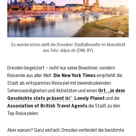
So wunderschön sieht die Dresdner Stadtsilhouette im Abendlicht
aus. Foto: ddpix.de (DML-BY)
Dresden begeistert – nicht nur seine Bewohner, sondern
Reisende aus aller Welt.
Die New York Times
empfiehlt die
Stadt als entspanntes Reiseziel mit beeindruckenden
Sehenswürdigkeiten und Aktivitäten und einen
Ort, „in dem
Geschichte stets präsent is
t“.
Lonely Planet
und die
Association of British Travel Agents
die Stadt zu den
Top-Reisezielen.
Aber warum? Ganz einfach: Dresden verbindet die berühmte