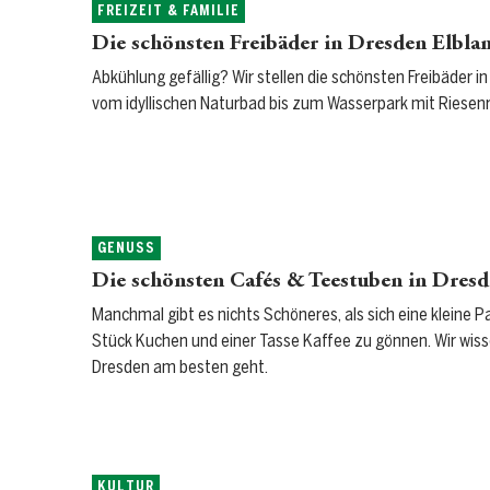
FREIZEIT & FAMILIE
Die schönsten Freibäder in Dresden Elbla
Abkühlung gefällig? Wir stellen die schönsten Freibäder i
vom idyllischen Naturbad bis zum Wasserpark mit Riesen
GENUSS
Die schönsten Cafés & Teestuben in Dres
Manchmal gibt es nichts Schöneres, als sich eine kleine 
Stück Kuchen und einer Tasse Kaffee zu gönnen. Wir wiss
Dresden am besten geht.
KULTUR