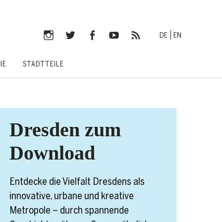
DE
EN
Instagram
Twitter
Facebook
YouTube
RSS-
IE
STADTTEILE
Feed
Dresden zum
Download
Entdecke die Vielfalt Dresdens als
innovative, urbane und kreative
Metropole – durch spannende