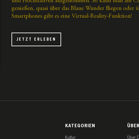
und Hochstativen aufgenommen. So kann man am Com
genießen, quasi über das Blaue Wunder fliegen oder
Smartphones gibt es eine Virtual-Reality-Funktion!
JETZT ERLEBEN
KATEGORIEN
ÜBE
Kultur
Über 