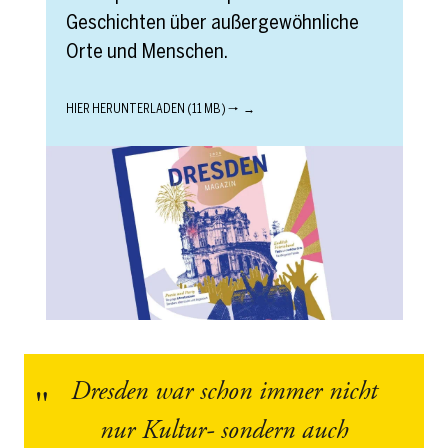
Geschichten über außergewöhnliche
Orte und Menschen.
HIER HERUNTERLADEN (11 MB) 🠒
Dresden war schon immer nicht
nur Kultur- sondern auch