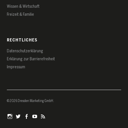
Wissen & Wirtschaft
Freizeit & Familie
RECHTLICHES
Datenschutz­erklärung
Erklärung zur Barrierefreiheit
Impressum
© 2026 Dresden Marketing GmbH
Instagram
Twitter
Facebook
YouTube
RSS-