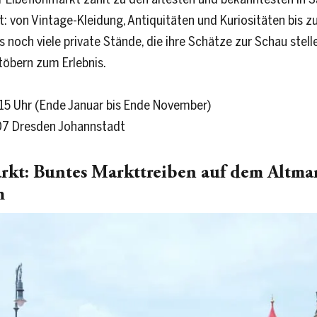
t: von Vintage-Kleidung, Antiquitäten und Kuriositäten bis z
s noch viele private Stände, die ihre Schätze zur Schau stel
töbern zum Erlebnis.
 15 Uhr (Ende Januar bis Ende November)
307 Dresden Johannstadt
kt: Buntes Markttreiben auf dem Altmar
m