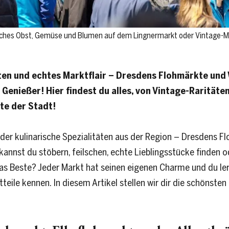
sches Obst, Gemüse und Blumen auf dem Lingnermarkt oder Vintage-M
iten und echtes Marktflair – Dresdens Flohmärkte und
Genießer! Hier findest du alles, von Vintage-Raritäten
te der Stadt!
der kulinarische Spezialitäten aus der Region – Dresdens 
 kannst du stöbern, feilschen, echte Lieblingsstücke finden 
 Beste? Jeder Markt hat seinen eigenen Charme und du ler
teile kennen. In diesem Artikel stellen wir dir die schöns