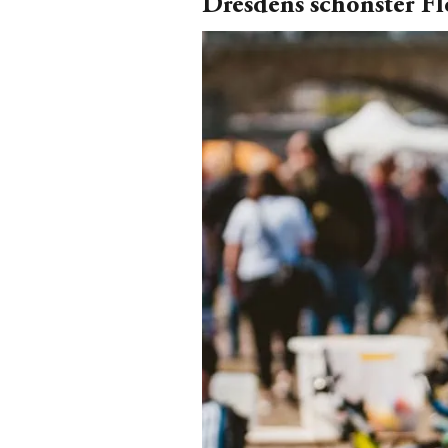
Dresdens schönster Fl