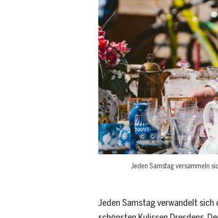
Jeden Samstag versammeln sich
Jeden Samstag verwandelt sich da
schönsten Kulissen Dresdens. Der