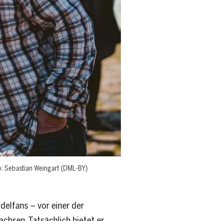
o: Sebastian Weingart (DML-BY)
delfans – vor einer der
chsen. Tatsächlich bietet er