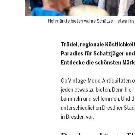
Flohmärkte bieten wahre Schätze – etwa fri
Trödel, regionale Köstlichke
Paradies für Schatzjäger und 
Entdecke die schönsten Märk
Ob Vintage-Mode, Antiquitäten o
jeden etwas zu bieten. Denn hier
bummeln und schlemmen. Und das
unterschiedlichen Dresdner Stadt
in Dresden vor.