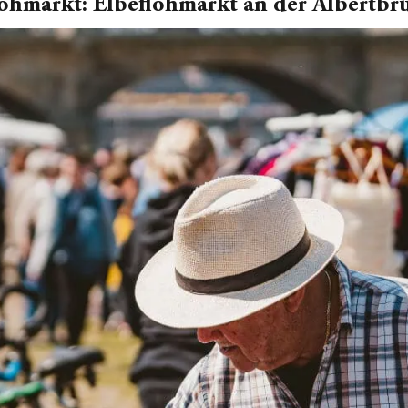
ohmarkt: Elbeflohmarkt an der Albertbr