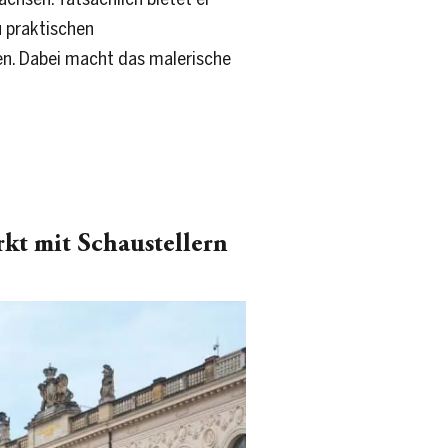
u praktischen
len. Dabei macht das malerische
kt mit Schaustellern