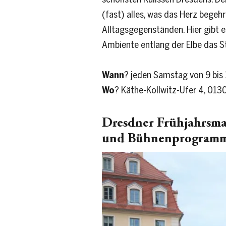
(fast) alles, was das Herz begehr
Alltagsgegenständen. Hier gibt e
Ambiente entlang der Elbe das S
Wann
? jeden Samstag von 9 bis
Wo
? Käthe-Kollwitz-Ufer 4, 01
Dresdner Frühjahrsmar
und Bühnenprogram