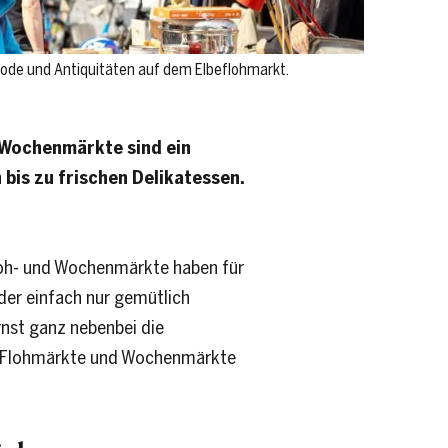
ode und Antiquitäten auf dem Elbeflohmarkt.
 Wochenmärkte sind ein
 bis zu frischen Delikatessen.
Floh- und Wochenmärkte haben für
oder einfach nur gemütlich
nst ganz nebenbei die
ten Flohmärkte und Wochenmärkte