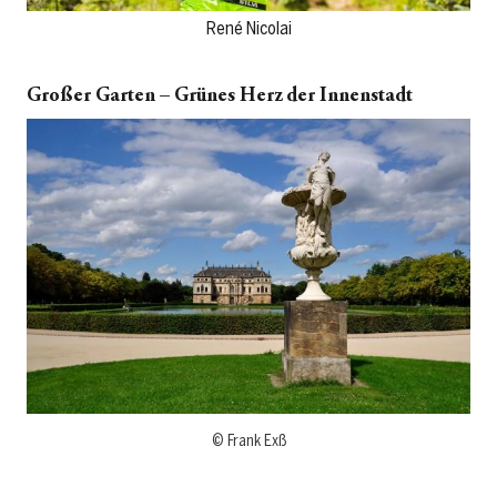
René Nicolai
Großer Garten – Grünes Herz der Innenstadt
© Frank Exß