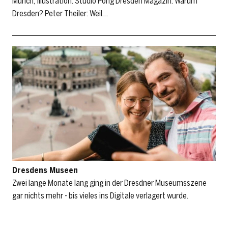
Münch; Illustration: Studio Pong Dresden Magazin: Warum
Dresden? Peter Theiler: Weil…
Dresdens Museen
Zwei lange Monate lang ging in der Dresdner Museumsszene
gar nichts mehr - bis vieles ins Digitale verlagert wurde.