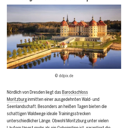
© ddpix.de
Nördlich von Dresden liegt das
Barockschloss
Moritzburg
inmitten einer ausgedehnten Wald- und
Seenlandschaft. Besonders an heißen Tagen bieten die
schattigen Waldwege ideale Trainingsstrecken
unterschiedlicher Länge. Obwohl Moritzburg unter vielen
Läufern längst mehr als ein Geheimtipp ist, garantiert die