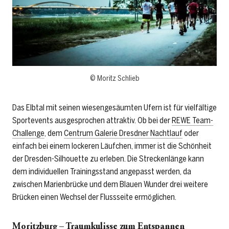
© Moritz Schlieb
Das Elbtal mit seinen wiesengesäumten Ufern ist für vielfältige
Sportevents ausgesprochen attraktiv. Ob bei der
REWE Team-
Challenge
, dem
Centrum Galerie Dresdner Nachtlauf
oder
einfach bei einem lockeren Läufchen, immer ist die Schönheit
der Dresden-Silhouette zu erleben. Die Streckenlänge kann
dem individuellen Trainingsstand angepasst werden, da
zwischen Marienbrücke und dem Blauen Wunder drei weitere
Brücken einen Wechsel der Flussseite ermöglichen.
Moritzburg – Traumkulisse zum Entspannen