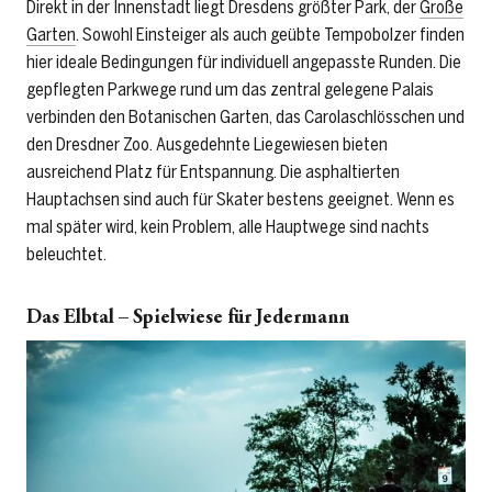
Direkt in der Innenstadt liegt Dresdens größter Park, der
Große
Garten
. Sowohl Einsteiger als auch geübte Tempobolzer finden
hier ideale Bedingungen für individuell angepasste Runden. Die
gepflegten Parkwege rund um das zentral gelegene Palais
verbinden den Botanischen Garten, das Carolaschlösschen und
den Dresdner Zoo. Ausgedehnte Liegewiesen bieten
ausreichend Platz für Entspannung. Die asphaltierten
Hauptachsen sind auch für Skater bestens geeignet. Wenn es
mal später wird, kein Problem, alle Hauptwege sind nachts
beleuchtet.
Das Elbtal – Spielwiese für Jedermann