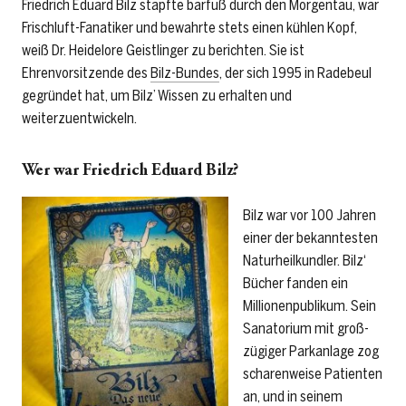
Friedrich Eduard Bilz stapfte barfuß durch den Morgentau, war
Frischluft-Fanatiker und bewahrte stets einen kühlen Kopf,
weiß Dr. Heidelore Geistlinger zu berichten. Sie ist
Ehrenvorsitzende des
Bilz-Bundes
, der sich 1995 in Radebeul
gegründet hat, um Bilz’ Wissen zu erhalten und
weiterzuentwickeln.
Wer war Friedrich Eduard Bilz?
Bilz war vor 100 Jahren
einer der bekanntesten
Naturheilkundler. Bilz‘
Bücher fanden ein
Millionenpublikum. Sein
Sanatorium mit groß­
zügiger Parkanlage zog
scharenweise Patienten
an, und in seinem