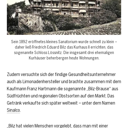
Sein 1892 eröffnetes kleines Sanatorium wurde schnell zu klein –
daher ließ Friedrich Eduard Bilz das Kurhaus II errichten, das
sogenannte Schloss Lössnitz. Die insgesamt drei ehemaligen
Kurhäuser beherbergen heute Wohnungen.
Zudem versuchte sich der findige Gesundheitsunternehmer
auch als ­Limonadenhersteller und brachte zusammen mit dem
Kaufmann Franz Hartmann die sogenannte ­„Bilz-Brause“ aus
Südfrüchten und regionalen Obst­sorten auf den Markt. Das
Getränk verkaufte sich später weltweit – unter dem Namen
Sinalco
.
„Bilz hat vielen Menschen vorgelebt, dass man mit einer