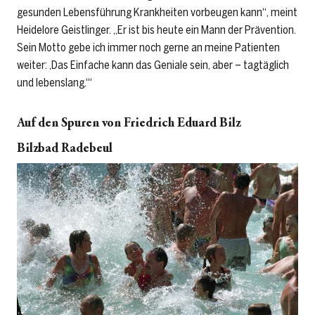
gesunden Lebensführung Krankheiten vorbeugen kann“, meint
Heidelore Geistlinger. „Er ist bis heute ein Mann der Prävention.
Sein Motto gebe ich immer noch gerne an meine Patienten
weiter: ,Das Einfache kann das Geniale sein, aber – tagtäglich
und lebenslang.‘“
Auf den Spuren von Friedrich Eduard Bilz
Bilzbad Radebeul