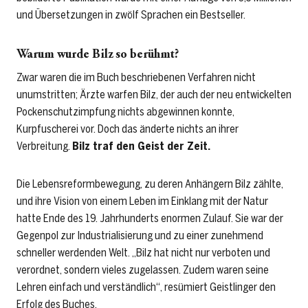
und Übersetzungen in zwölf Sprachen ein Bestseller.
Warum wurde Bilz so berühmt?
Zwar waren die im Buch beschriebenen Verfahren nicht
unumstritten; Ärzte warfen Bilz, der auch der neu entwickelten
Pockenschutzimpfung nichts abgewinnen konnte,
Kurpfuscherei vor. Doch das änderte nichts an ihrer
Verbreitung.
Bilz traf den Geist der Zeit.
Die Lebensreformbewegung, zu deren Anhängern Bilz zählte,
und ihre Vision von einem Leben im Einklang mit der Natur
hatte Ende des 19. Jahrhunderts enormen Zulauf. Sie war der
Gegenpol zur Industrialisierung und zu einer ­zunehmend
schneller werdenden Welt. „Bilz hat nicht nur verboten und
verordnet, sondern vieles zugelassen. Zudem waren seine
Lehren einfach und verständlich“, resümiert Geistlinger den
Erfolg des Buches.