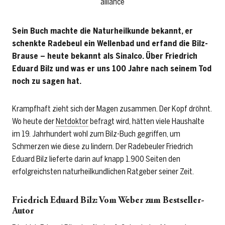
alliance
Sein Buch machte die Naturheilkunde bekannt, er
schenkte Radebeul ein Wellenbad und erfand die Bilz-
Brause – heute bekannt als Sinalco. Über Friedrich
Eduard Bilz und was er uns 100 Jahre nach seinem Tod
noch zu sagen hat.
Krampfhaft zieht sich der Magen zusammen. Der Kopf dröhnt.
Wo heute der
Netdoktor
befragt wird, hätten viele Haushalte
im 19. Jahrhundert wohl zum Bilz-Buch gegriffen, um
Schmerzen wie diese zu lindern. Der Radebeuler Friedrich
Eduard Bilz lieferte darin auf knapp 1.900 Seiten den
erfolgreichsten naturheilkundlichen Ratgeber seiner Zeit.
Friedrich Eduard Bilz: Vom Weber zum Bestseller-
Autor