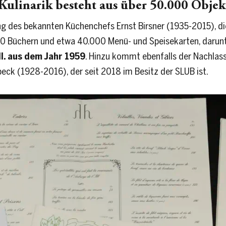
Kulinarik besteht aus über 50.000 Objek
ng des bekannten Küchenchefs Ernst Birsner (1935-2015), di
000 Büchern und etwa 40.000 Menü- und Speisekarten, darun
II. aus dem Jahr 1959
. Hinzu kommt ebenfalls der Nachlas
eck (1928-2016), der seit 2018 im Besitz der SLUB ist.