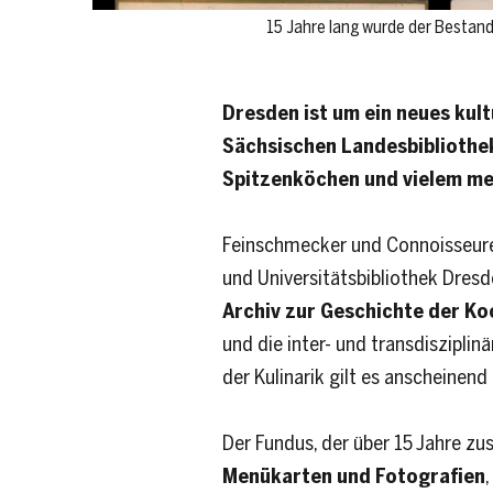
15 Jahre lang wurde der Bestan
Dresden ist um ein neues kult
Sächsischen Landesbibliothe
Spitzenköchen und vielem meh
Feinschmecker und Connoisseure
und Universitätsbibliothek Dres
Archiv zur Geschichte der Ko
und die inter- und transdiszipl
der Kulinarik gilt es anscheinen
Der Fundus, der über 15 Jahre z
Menükarten und Fotografien