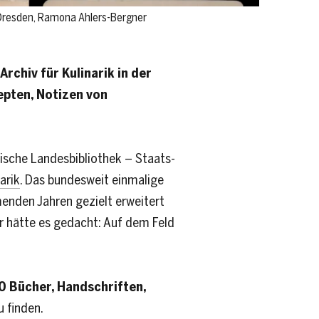
 Dresden, Ramona Ahlers-Bergner
rchiv für Kulinarik in der
epten, Notizen von
sche Landesbibliothek – Staats-
arik
. Das bundesweit einmalige
enden Jahren gezielt erweitert
r hätte es gedacht: Auf dem Feld
0 Bücher, Handschriften,
 finden.