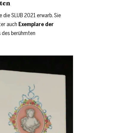
ten
e die SLUB 2021 erwarb. Sie
ter auch
Exemplare der
s des berühmten