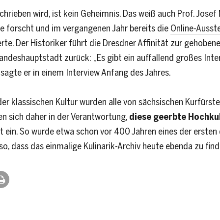
rieben wird, ist kein Geheimnis. Das weiß auch Prof. Josef 
 forscht und im vergangenen Jahr bereits die
Online-Ausst
rte. Der Historiker führt die Dresdner Affinität zur gehobe
Landeshauptstadt zurück: „Es gibt ein auffallend großes Int
, sagte er in einem Interview Anfang des Jahres.
der klassischen Kultur wurden alle von sächsischen Kurfürst
n sich daher in der Verantwortung,
diese geerbte Hochku
t ein. So wurde etwa schon vor 400 Jahren eines der ersten
o, dass das einmalige Kulinarik-Archiv heute ebenda zu finde