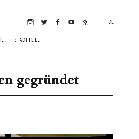
DE
Instagram
Twitter
Facebook
YouTube
RSS-
IE
STADTTEILE
Feed
den gegründet