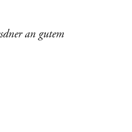
resdner an gutem