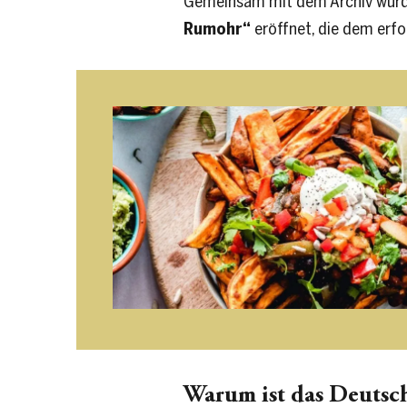
Gemeinsam mit dem Archiv wurde
Rumohr“
eröffnet, die dem erf
Warum ist das Deutsch