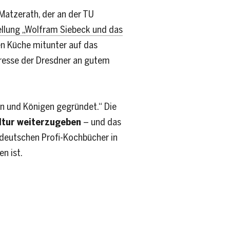
Matzerath, der an der TU
ellung „Wolfram Siebeck und das
nen Küche mitunter auf das
eresse der Dresdner an gutem
en und Königen gegründet.“ Die
ltur weiterzugeben
– und das
 deutschen Profi-Kochbücher in
n ist.