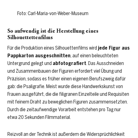
Foto: Carl-Maria-von-Weber-Museum
So aufwendig ist die Herstellung eines
Silhouett
ettenfilms
Für die Produktion eines Silhouettenfilms wird
jede Figur aus
Pappkarton ausgeschnitten
, auf einen beleuchteten
Untergrund gelegt und
abfotografiert
. Das Ausschneiden
und Zusammenbauen der Figuren erfordert viel Übung und
Präzision, sodass es früher einen eigenen Berufszweig dafür
gab: die Psaligrafie. Meist wurde diese Handwerkskunst von
Frauen ausgeführt, die die filigranen Einzelteile und Requisiten
mit feinem Draht zu beweglichen Figuren zusammensetzten.
Durch die zeitaufwendige Vorarbeit entstehen pro Tag nur
etwa 20 Sekunden Filmmaterial.
Reizvoll an der Technik ist außerdem die Widersprüchlichkeit