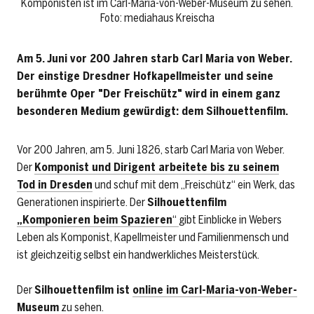
Komponisten ist im Carl-Maria-von-Weber-Museum zu sehen.
Foto: mediahaus Kreischa
Am 5. Juni vor 200 Jahren starb Carl Maria von Weber.
Der einstige Dresdner Hofkapellmeister und seine
berühmte Oper "Der Freischütz" wird in einem ganz
besonderen Medium gewürdigt: dem Silhouettenfilm.
Vor 200 Jahren, am 5. Juni 1826, starb Carl Maria von Weber.
Der
Komponist und Dirigent arbeitete bis zu seinem
Tod in Dresden
und schuf mit dem „Freischütz“ ein Werk, das
Generationen inspirierte. Der
Silhouettenfilm
„Kom
ponieren beim Spazieren
“
gibt Einblicke in Webers
Leben als Komponist, Kapellmeister und Familienmensch und
ist gleichzeitig selbst ein handwerkliches Meisterstück.
Der
Silhouettenfilm ist
online im Carl-Maria-von-Weber-
Museum
zu sehen.