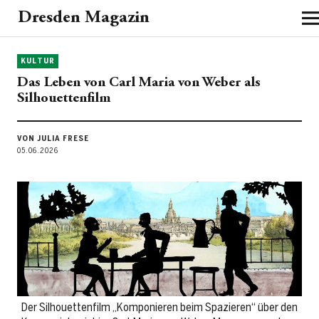
Dresden Magazin
KULTUR
Das Leben von Carl Maria von Weber als
Silhouettenfilm
VON JULIA FRESE
05.06.2026
Der Silhouettenfilm „Komponieren beim Spazieren“ über den