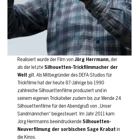
Realisiert wurde der Film von
Jörg Herrmann,
der
als der letzte
Silhouetten-Trickfilmmacher der
Welt
gilt. Als Mitbegründer des DEFA-Studios für
Trickfilme hat der heute 87-Jährige bis 1990
zahlreiche Silhouettenfilme produziert und in
seinem eigenen Trickatelier zudem bis zur Wende 24
Silhouettenfilme für den Abendgruß von „Unser
Sandmännchen“ beigesteuert. Im Jahr 2011 kam
Jörg Herrmanns beeindruckende
Silhouetten-
Neuverfilmung der sorbischen Sage Krabat
in
die Kinos.