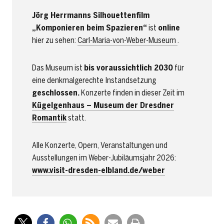
Jörg Herrmanns Silhouettenfilm
„Komponieren beim Spazieren“
ist
online
hier zu sehen:
Carl-Maria-von-Weber-Museum
.
Das Museum ist
bis voraussichtlich 2030
für
eine denkmalgerechte Instandsetzung
geschlossen.
Konzerte finden in dieser Zeit im
Kügelgenhaus – Museum der Dresdner
Romantik
statt.
Alle Konzerte, Opern, Veranstaltungen und
Ausstellungen im Weber-Jubiläumsjahr 2026:
www.visit-dresden-elbland.de/weber