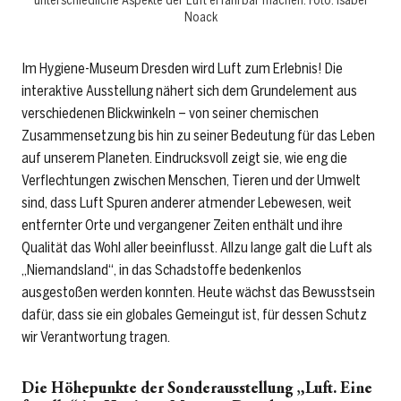
unterschiedliche Aspekte der Luft erfahrbar machen. Foto: Isabel
Noack
Im Hygiene-Museum Dresden wird Luft zum Erlebnis! Die
interaktive Ausstellung nähert sich dem Grundelement aus
verschiedenen Blickwinkeln – von seiner chemischen
Zusammensetzung bis hin zu seiner Bedeutung für das Leben
auf unserem Planeten. Eindrucksvoll zeigt sie, wie eng die
Verflechtungen zwischen Menschen, Tieren und der Umwelt
sind, dass Luft Spuren anderer atmender Lebewesen, weit
entfernter Orte und vergangener Zeiten enthält und ihre
Qualität das Wohl aller beeinflusst. Allzu lange galt die Luft als
„Niemandsland“, in das Schadstoffe bedenkenlos
ausgestoßen werden konnten. Heute wächst das Bewusstsein
dafür, dass sie ein globales Gemeingut ist, für dessen Schutz
wir Verantwortung tragen.
Die Höhepunkte der Sonderausstellung „Luft. Eine