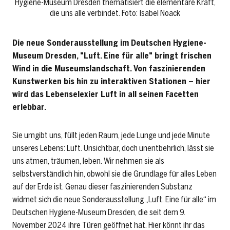
Hygiene-Museum Dresden thematisiert die elementare Kraft,
die uns alle verbindet. Foto: Isabel Noack
Die neue Sonderausstellung im Deutschen Hygiene-
Museum Dresden, "Luft. Eine für alle" bringt frischen
Wind in die Museumslandschaft. Von faszinierenden
Kunstwerken bis hin zu interaktiven Stationen – hier
wird das Lebenselexier Luft in all seinen Facetten
erlebbar.
Sie umgibt uns, füllt jeden Raum, jede Lunge und jede Minute
unseres Lebens: Luft. Unsichtbar, doch unentbehrlich, lässt sie
uns atmen, träumen, leben. Wir nehmen sie als
selbstverständlich hin, obwohl sie die Grundlage für alles Leben
auf der Erde ist. Genau dieser faszinierenden Substanz
widmet sich die neue Sonderausstellung „Luft. Eine für alle“ im
Deutschen Hygiene-Museum Dresden, die seit dem 9.
November 2024 ihre Türen geöffnet hat. Hier könnt ihr das