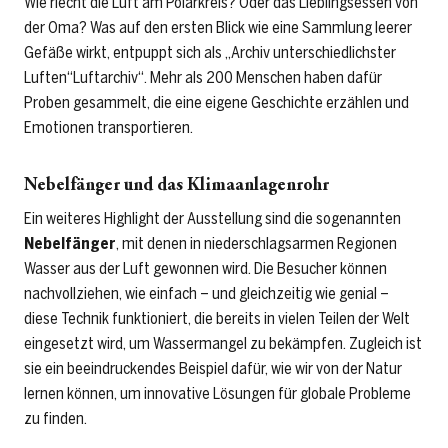
Wie riecht die Luft am Polarkreis? Oder das Lieblingsessen von
der Oma? Was auf den ersten Blick wie eine Sammlung leerer
Gefäße wirkt, entpuppt sich als „Archiv unterschiedlichster
Luften“Luftarchiv“. Mehr als 200 Menschen haben dafür
Proben gesammelt, die eine eigene Geschichte erzählen und
Emotionen transportieren.
Nebelfänger und das Klimaanlagenrohr
Ein weiteres Highlight der Ausstellung sind die sogenannten
Nebelfänger
, mit denen in niederschlagsarmen Regionen
Wasser aus der Luft gewonnen wird. Die Besucher können
nachvollziehen, wie einfach – und gleichzeitig wie genial –
diese Technik funktioniert, die bereits in vielen Teilen der Welt
eingesetzt wird, um Wassermangel zu bekämpfen. Zugleich ist
sie ein beeindruckendes Beispiel dafür, wie wir von der Natur
lernen können, um innovative Lösungen für globale Probleme
zu finden.