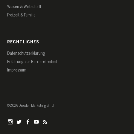
Wissen & Wirtschaft
Freizeit & Familie
RECHTLICHES
Datenschutz­erklärung
Erklärung zur Barrierefreiheit
Impressum
© 2026 Dresden Marketing GmbH
Instagram
Twitter
Facebook
YouTube
RSS-