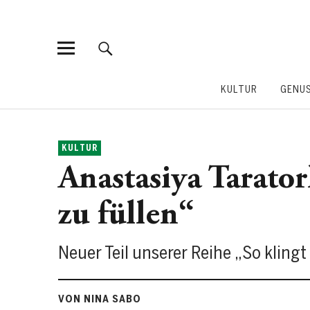
KULTUR
GENU
KULTUR
Anastasiya Tarator
zu füllen“
Neuer Teil unserer Reihe „So kling
VON NINA SABO