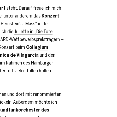
ert
steht. Darauf freue ich mich
e, unter anderem das
Konzert
Bernstein‘s „Mass“ in der
 ich die
Juliette in „Die Tote
en ARD-Wettbewerbspreisträgern –
 Konzert beim
Collegium
nica de Vilagarcia
und den
ie im Rahmen des Hamburger
r mit vielen tollen Rollen
ommen und dort mit renommierten
wickeln. Außerdem möchte ich
undfunkorchester des