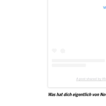
V
A post shared by 
Was hat dich eigentlich von N