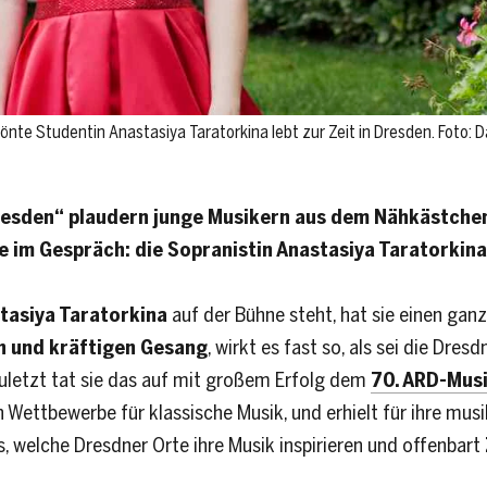
önte Studentin Anastasiya Taratorkina lebt zur Zeit in Dresden. Foto: 
Dresden“ plaudern junge Musikern aus dem Nähkästche
e im Gespräch: die Sopranistin Anastasiya Taratorkina
tasiya Taratorkina
auf der Bühne steht, hat sie einen gan
n und kräftigen Gesang
, wirkt es fast so, als sei die Dresd
letzt tat sie das auf mit großem Erfolg dem
70. ARD-Mus
Wettbewerbe für klassische Musik, und erhielt für ihre musi
s, welche Dresdner Orte ihre Musik inspirieren und offenbart