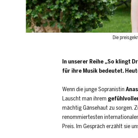
Die preisgekr
In unserer Reihe „So klingt 
für ihre Musik bedeutet. Heut
Wenn die junge Sopranistin
Anas
Lauscht man ihrem
gefühlvolle
mächtig Gänsehaut zu sorgen. Zu
renommiertesten internationalen 
Preis. Im Gespräch erzählt sie un