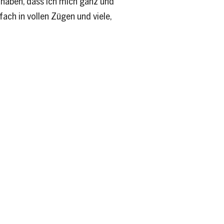
haben, dass ich mich ganz und
ach in vollen Zügen und viele,