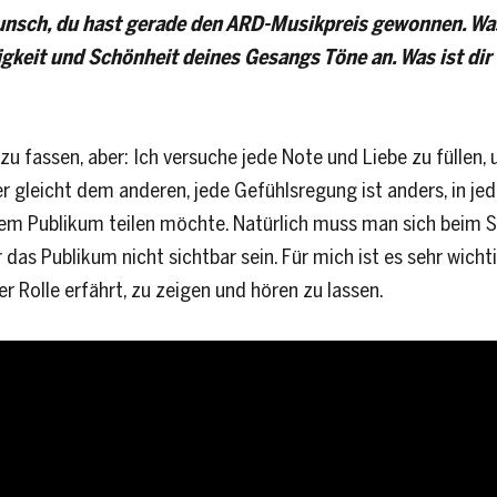
unsch, du hast gerade den ARD-Musikpreis gewonnen. Was 
igkeit und Schönheit deines Gesangs Töne an. Was ist dir
 zu fassen, aber: Ich versuche jede Note und Liebe zu füllen, 
er gleicht dem anderen, jede Gefühlsregung ist anders, in jed
em Publikum teilen möchte. Natürlich muss man sich beim S
r das Publikum nicht sichtbar sein. Für mich ist es sehr wich
Rolle erfährt, zu zeigen und hören zu lassen.