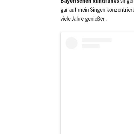
Bayerischen Rundfunks
singen
gar auf mein Singen konzentriere
viele Jahre genießen.