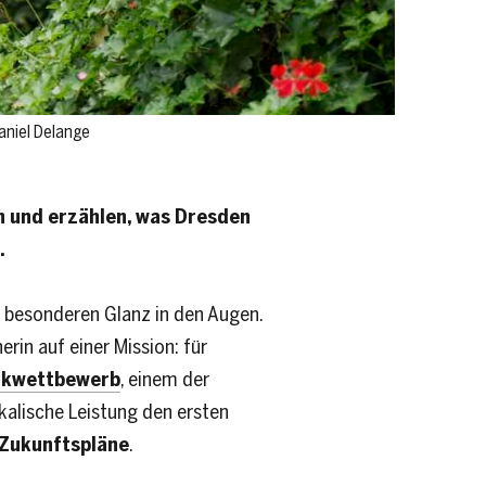
Daniel Delange
n und erzählen, was Dresden
.
z besonderen Glanz in den Augen.
nerin auf einer Mission: für
ikwettbewerb
, einem der
kalische Leistung den ersten
Zukunftspläne
.