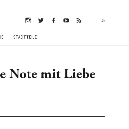
DE
Instagram
Twitter
Facebook
YouTube
RSS-
IE
STADTTEILE
Feed
de Note mit Liebe