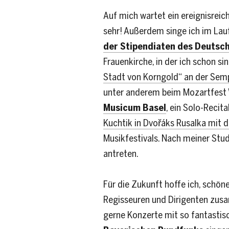
Auf mich wartet ein ereignisreic
sehr! Außerdem singe ich im La
der Stipendiaten des Deutsc
Frauenkirche, in der ich schon si
Stadt von Korngold“ an der Sem
unter anderem beim Mozartfest 
Musicum Basel
, ein Solo-Recit
Kuchtik in Dvořáks Rusalka mit
Musikfestivals. Nach meiner Stud
antreten.
Für die Zukunft hoffe ich, schö
Regisseuren und Dirigenten zus
gerne Konzerte mit so fantasti