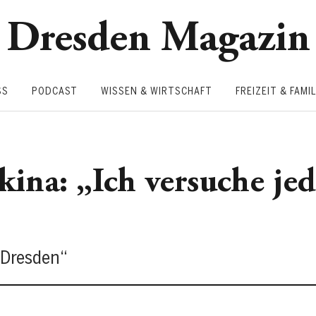
Dresden Magazin
SS
PODCAST
WISSEN & WIRTSCHAFT
FREIZEIT & FAMIL
kina: „Ich versuche je
t Dresden“