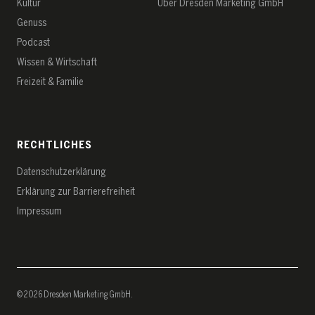
Kultur
Über Dresden Marketing GmbH
Genuss
Podcast
Wissen & Wirtschaft
Freizeit & Familie
RECHTLICHES
Datenschutz­erklärung
Erklärung zur Barrierefreiheit
Impressum
© 2026 Dresden Marketing GmbH