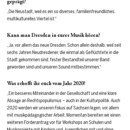
geprägt?
„Die Neustadt, weil es ein so diverses, familienfreundliches,
multikulturelles Viertel ist.“
Kann man Dresden in eurer Musik hören?
„Ja, vor allem das neue Dresden. Schon allein deshalb, weil seit
sechs Jahren Neudresdener, die einmal als Geflüchtete in die
Stadt gekommen sind, fester Bestandteil unserer Band
geworden sind und unseren Sound mitbestimmen.“
Was erhofft ihr euch vom Jahr 2020?
„Ein besseres Miteinander in der Gesellschaft und eine klare
Absage an Rechtspopulismus – auch in der Kulturpolitik. Auch
2020 werden wir unseren Fokus auf Sachsen legen, vor allem
mit musikpädagogischer Arbeit. Momentan bereiten wir einen
weiteren Förderantrag vor für Workshops an Schulen und
Musikprojekte mit Kindern und Jugendlichen mit und ohne