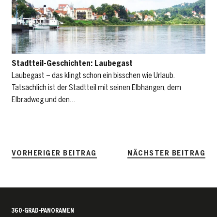
Stadtteil-Geschichten: Laubegast
Laubegast – das klingt schon ein bisschen wie Urlaub.
Tatsächlich ist der Stadtteil mit seinen Elbhängen, dem
Elbradweg und den…
VORHERIGER BEITRAG
NÄCHSTER BEITRAG
360-GRAD-PANORAMEN