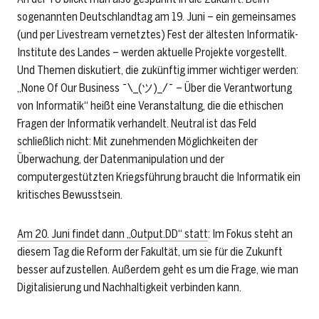
sogenannten Deutschlandtag am 19. Juni – ein gemeinsames
(und per Livestream vernetztes) Fest der ältesten Informatik-
Institute des Landes – werden aktuelle Projekte vorgestellt.
Und Themen diskutiert, die zukünftig immer wichtiger werden:
„None Of Our Business ¯\_(ツ)_/¯ – Über die Verantwortung
von Informatik“ heißt eine Veranstaltung, die die ethischen
Fragen der Informatik verhandelt. Neutral ist das Feld
schließlich nicht: Mit zunehmenden Möglichkeiten der
Überwachung, der Datenmanipulation und der
computergestützten Kriegsführung braucht die Informatik ein
kritisches Bewusstsein.
Am 20. Juni findet dann „Output.DD“ statt
: Im Fokus steht an
diesem Tag die Reform der Fakultät, um sie für die Zukunft
besser aufzustellen. Außerdem geht es um die Frage, wie man
Digitalisierung und Nachhaltigkeit verbinden kann.