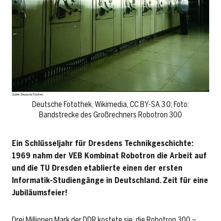
Deutsche Fotothek‎, Wikimedia, CC BY-SA 3.0; Foto:
Bandstrecke des Großrechners Robotron 300
Ein Schlüsseljahr für Dresdens Technikgeschichte:
1969 nahm der VEB Kombinat Robotron die Arbeit auf
und die TU Dresden etablierte einen der ersten
Informatik-Studiengänge in Deutschland. Zeit für eine
Jubiläumsfeier!
Drei Millionen Mark der DDR kostete sie, die Robotron 300 –