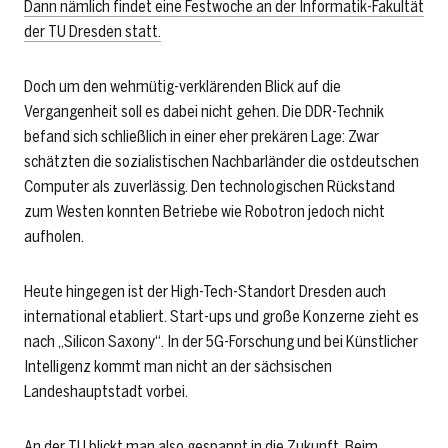
Dann nämlich findet eine Festwoche an der Informatik-Fakultät
der TU Dresden statt.
Doch um den wehmütig-verklärenden Blick auf die
Vergangenheit soll es dabei nicht gehen. Die DDR-Technik
befand sich schließlich in einer eher prekären Lage: Zwar
schätzten die sozialistischen Nachbarländer die ostdeutschen
Computer als zuverlässig. Den technologischen Rückstand
zum Westen konnten Betriebe wie Robotron jedoch nicht
aufholen.
Heute hingegen ist der High-Tech-Standort Dresden auch
international etabliert. Start-ups und große Konzerne zieht es
nach „Silicon Saxony“. In der 5G-Forschung und bei Künstlicher
Intelligenz kommt man nicht an der sächsischen
Landeshauptstadt vorbei.
An der TU blickt man also gespannt in die Zukunft. Beim